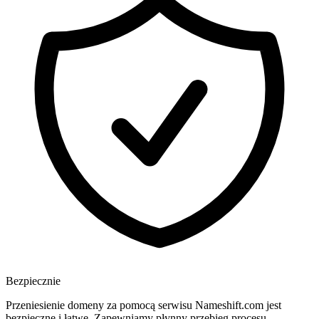
Bezpiecznie
Przeniesienie domeny za pomocą serwisu Nameshift.com jest
bezpieczne i łatwe. Zapewniamy płynny przebieg procesu